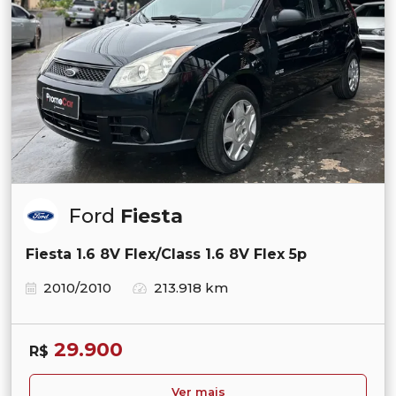
Ford
Fiesta
Fiesta 1.6 8V Flex/Class 1.6 8V Flex 5p
2010/2010
213.918 km
29.900
R$
Ver mais