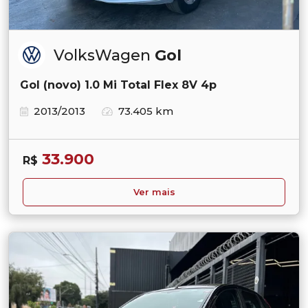
VolksWagen
Gol
Gol (novo) 1.0 Mi Total Flex 8V 4p
2013/2013
73.405 km
33.900
R$
Ver mais