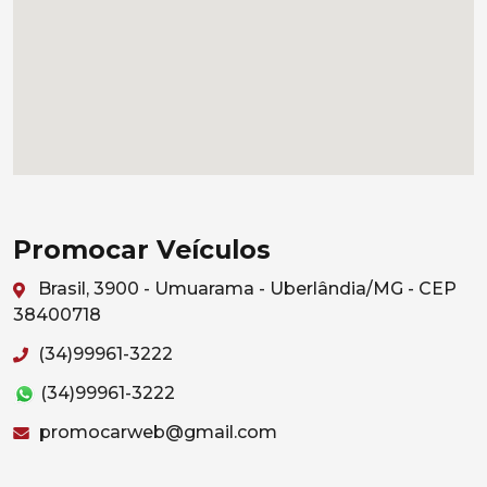
Promocar Veículos
Brasil, 3900 - Umuarama - Uberlândia/MG - CEP
38400718
(34)99961-3222
(34)99961-3222
promocarweb@gmail.com