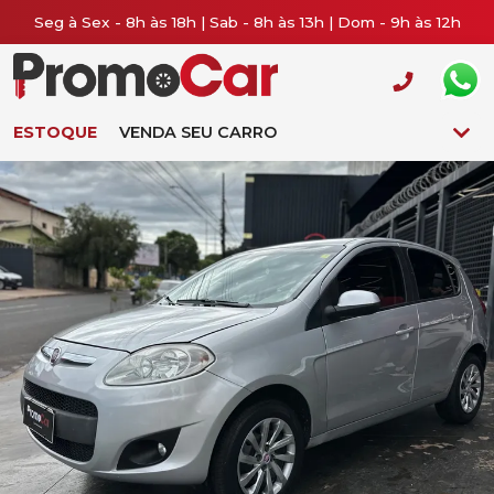
Seg à Sex - 8h às 18h | Sab - 8h às 13h | Dom - 9h às 12h
ESTOQUE
VENDA SEU CARRO