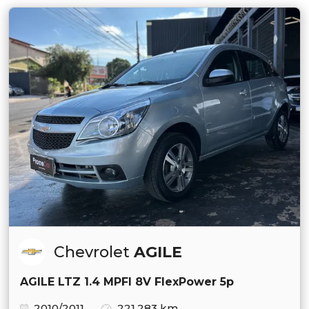
Chevrolet
AGILE
AGILE LTZ 1.4 MPFI 8V FlexPower 5p
2010/2011
221.283 km