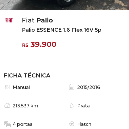
Fiat
Palio
Palio ESSENCE 1.6 Flex 16V 5p
39.900
R$
FICHA TÉCNICA
Manual
2015/2016
213.537 km
Prata
4 portas
Hatch