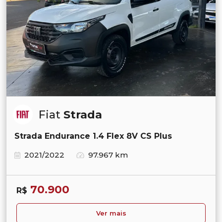
Fiat
Strada
Strada Endurance 1.4 Flex 8V CS Plus
2021/2022
97.967 km
70.900
R$
Ver mais