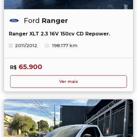
Ford
Ranger
Ranger XLT 2.3 16V 150cv CD Repower.
2011/2012
198.177 km
65.900
R$
Ver mais