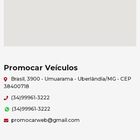
Promocar Veículos
Brasil, 3900 - Umuarama - Uberlândia/MG - CEP
38400718
(34)99961-3222
(34)99961-3222
promocarweb@gmail.com