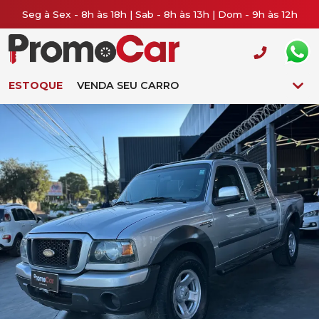
Seg à Sex - 8h às 18h | Sab - 8h às 13h | Dom - 9h às 12h
ESTOQUE
VENDA SEU CARRO