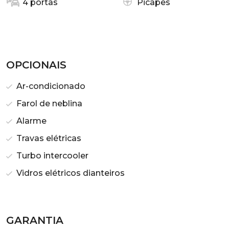
4 portas
Picapes
OPCIONAIS
Ar-condicionado
Farol de neblina
Alarme
Travas elétricas
Turbo intercooler
Vidros elétricos dianteiros
GARANTIA