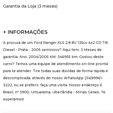
Garantia da Loja (3 meses)
+ INFORMAÇÕES
A procura de um Ford Ranger XLS 2.8 8V 135cv 4x2 CD TB
Diesel - Prata - 2005 seminovo? Aqui tem. 3 Meses de
garantia. Ano: 2004/2005 KM: 346955 km. Gostou deste
carro? Temos uma equipe de atendimento on-line pronta
para te atender. Tire todas suas dúvidas de forma rápida e
descomplicada, através do nosso WhatsApp (34)99961-
3222, ou se preferir, faça uma visita. Nosso endereço é
Brasil, nº 3900, Umuarama, Uberlândia - Minas Gerais. Te
esperamos!