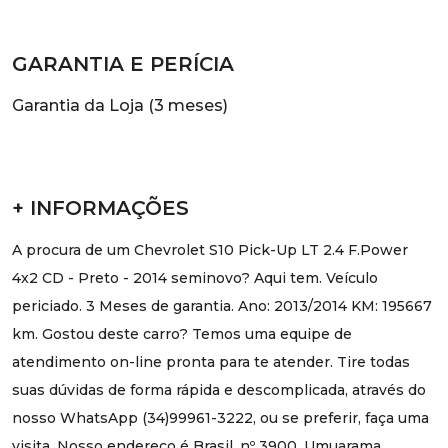
GARANTIA E PERÍCIA
Garantia da Loja (3 meses)
+ INFORMAÇÕES
A procura de um Chevrolet S10 Pick-Up LT 2.4 F.Power
4x2 CD - Preto - 2014 seminovo? Aqui tem. Veículo
periciado. 3 Meses de garantia. Ano: 2013/2014 KM: 195667
km. Gostou deste carro? Temos uma equipe de
atendimento on-line pronta para te atender. Tire todas
suas dúvidas de forma rápida e descomplicada, através do
nosso WhatsApp (34)99961-3222, ou se preferir, faça uma
visita. Nosso endereço é Brasil, nº 3900, Umuarama,