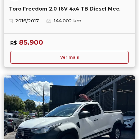
Toro Freedom 2.0 16V 4x4 TB Diesel Mec.
2016/2017
144.002 km
85.900
R$
Ver mais