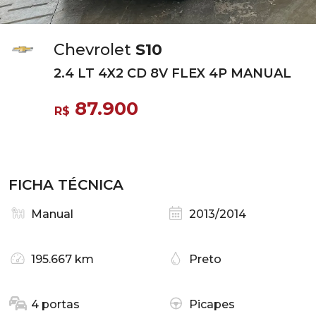
Chevrolet
S10
2.4 LT 4X2 CD 8V FLEX 4P MANUAL
87.900
R$
FICHA TÉCNICA
Manual
2013/2014
195.667 km
Preto
4 portas
Picapes