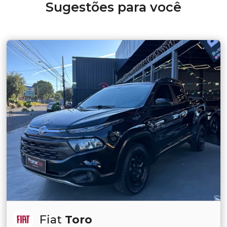
Sugestões para você
Fiat
Toro