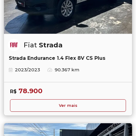
Fiat
Strada
Strada Endurance 1.4 Flex 8V CS Plus
2023/2023
90.367 km
78.900
R$
Ver mais