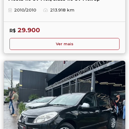
2010/2010
213.918 km
29.900
R$
Ver mais