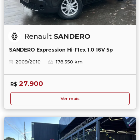
Renault
SANDERO
SANDERO Expression Hi-Flex 1.0 16V 5p
2009/2010
178.550 km
27.900
R$
Ver mais