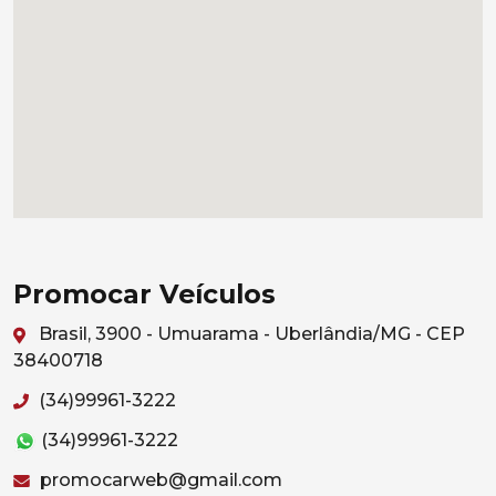
Promocar Veículos
Brasil, 3900 - Umuarama - Uberlândia/MG - CEP
38400718
(34)99961-3222
(34)99961-3222
promocarweb@gmail.com