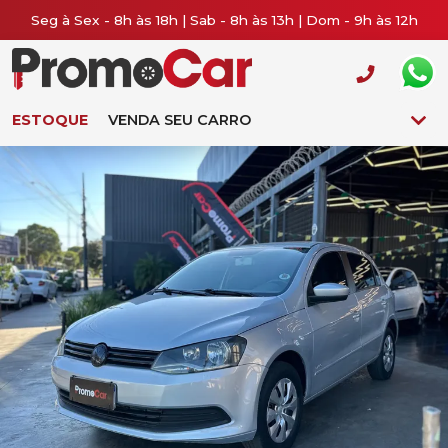
Seg à Sex - 8h às 18h | Sab - 8h às 13h | Dom - 9h às 12h
ESTOQUE
VENDA SEU CARRO