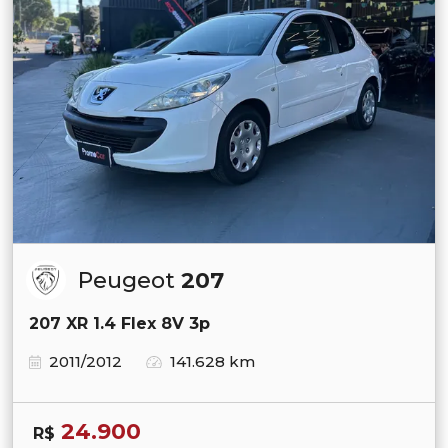
Peugeot
207
207 XR 1.4 Flex 8V 3p
2011/2012
141.628 km
24.900
R$