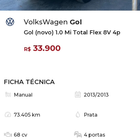
VolksWagen
Gol
Gol (novo) 1.0 Mi Total Flex 8V 4p
33.900
R$
FICHA TÉCNICA
Manual
2013/2013
73.405 km
Prata
68 cv
4 portas