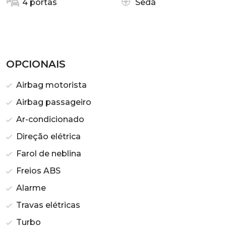
4 portas
Sedã
OPCIONAIS
Airbag motorista
Airbag passageiro
Ar-condicionado
Direção elétrica
Farol de neblina
Freios ABS
Alarme
Travas elétricas
Turbo