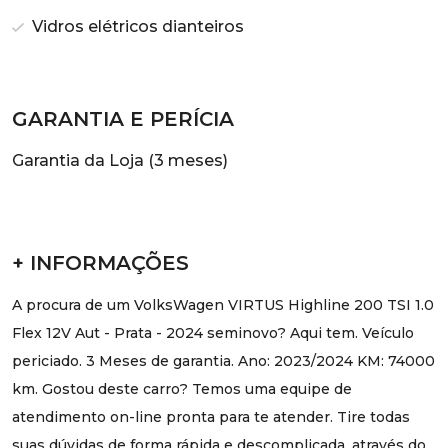
Vidros elétricos dianteiros
GARANTIA E PERÍCIA
Garantia da Loja (3 meses)
+ INFORMAÇÕES
A procura de um VolksWagen VIRTUS Highline 200 TSI 1.0
Flex 12V Aut - Prata - 2024 seminovo? Aqui tem. Veículo
periciado. 3 Meses de garantia. Ano: 2023/2024 KM: 74000
km. Gostou deste carro? Temos uma equipe de
atendimento on-line pronta para te atender. Tire todas
suas dúvidas de forma rápida e descomplicada, através do