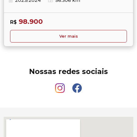
2023/2024
56.306 km
98.900
R$
Ver mais
Nossas redes sociais