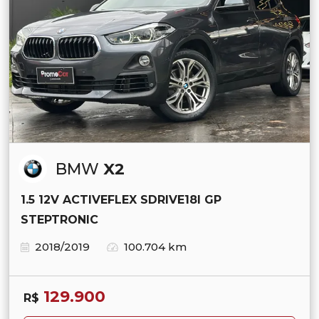
BMW
X2
1.5 12V ACTIVEFLEX SDRIVE18I GP
STEPTRONIC
2018/2019
100.704 km
129.900
R$