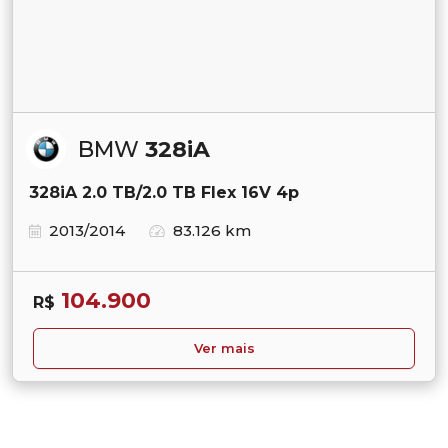
BMW
328iA
328iA 2.0 TB/2.0 TB Flex 16V 4p
2013/2014
83.126 km
104.900
R$
Ver mais