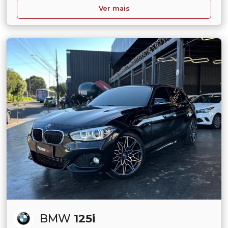
Ver mais
BMW
125i