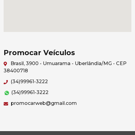
Promocar Veículos
Brasil, 3900 - Umuarama - Uberlândia/MG - CEP
38400718
(34)99961-3222
(34)99961-3222
promocarweb@gmail.com