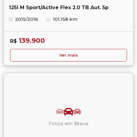
125i M Sport/Active Flex 2.0 TB Aut. 5p
2015/2016
101.158 km
139.900
R$
Ver mais
Fotos em Breve