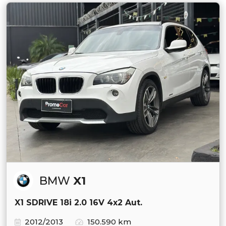
BMW
X1
X1 SDRIVE 18i 2.0 16V 4x2 Aut.
2012/2013
150.590 km