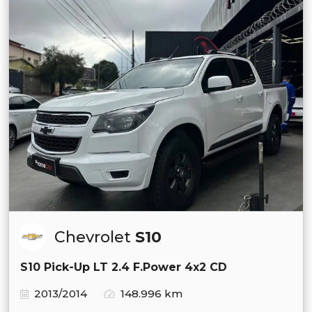
Chevrolet
S10
S10 Pick-Up LT 2.4 F.Power 4x2 CD
2013/2014
148.996 km