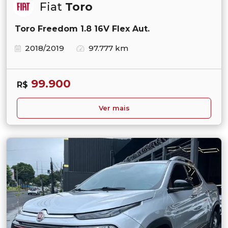
Fiat
Toro
Toro Freedom 1.8 16V Flex Aut.
2018/2019
97.777 km
99.900
R$
Ver mais