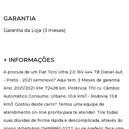
GARANTIA
Garantia da Loja (3 meses)
+ INFORMAÇÕES
A procura de um Fiat Toro Ultra 2.0 16V 4x4 TB Diesel Aut.
- Preto - 2021 seminovo? Aqui tem. 3 Meses de garantia.
Ano: 2021/2021 KM: 72428 km. Potência: 170 cv. Câmbio:
Automático Consumo: Urbano: 10.6 Km/l - Rodovia: 13.8
Km/l. Gostou deste carro? Temos uma equipe de
atendimento on-line pronta para te atender. Tire todas
suas dúvidas de forma rápida e descomplicada, através do
nosso WhatsApp (34)99961-3222, ou se preferir, faça uma