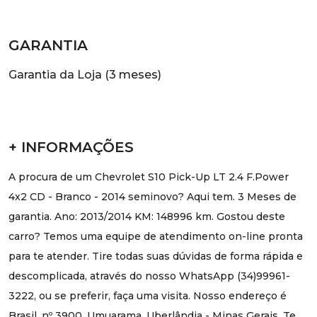
GARANTIA
Garantia da Loja (3 meses)
+ INFORMAÇÕES
A procura de um Chevrolet S10 Pick-Up LT 2.4 F.Power
4x2 CD - Branco - 2014 seminovo? Aqui tem. 3 Meses de
garantia. Ano: 2013/2014 KM: 148996 km. Gostou deste
carro? Temos uma equipe de atendimento on-line pronta
para te atender. Tire todas suas dúvidas de forma rápida e
descomplicada, através do nosso WhatsApp (34)99961-
3222, ou se preferir, faça uma visita. Nosso endereço é
Brasil, nº 3900, Umuarama, Uberlândia - Minas Gerais. Te