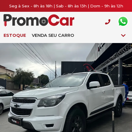
Seg à Sex - 8h às 18h | Sab - 8h às 13h | Dom - 9h às 12h
ESTOQUE
VENDA SEU CARRO