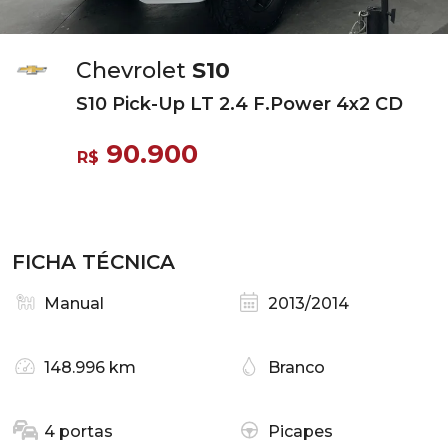
Chevrolet
S10
S10 Pick-Up LT 2.4 F.Power 4x2 CD
90.900
R$
FICHA TÉCNICA
Manual
2013/2014
148.996 km
Branco
4 portas
Picapes