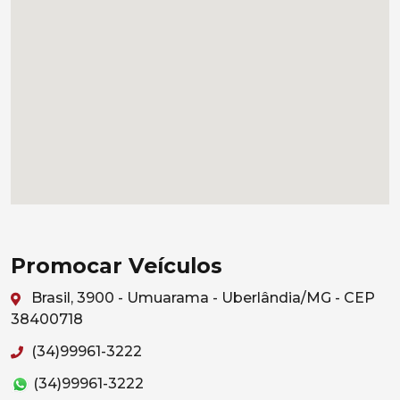
Promocar Veículos
Brasil, 3900 - Umuarama - Uberlândia/MG - CEP
38400718
(34)99961-3222
(34)99961-3222