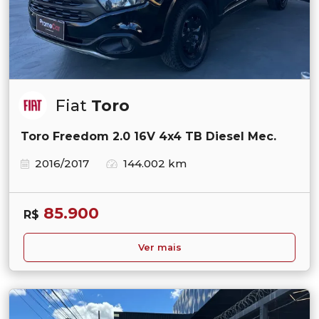
Fiat
Toro
Toro Freedom 2.0 16V 4x4 TB Diesel Mec.
2016/2017
144.002 km
85.900
R$
Ver mais