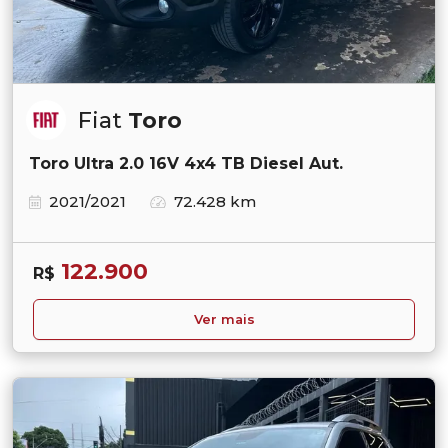
Fiat
Toro
Toro Ultra 2.0 16V 4x4 TB Diesel Aut.
2021/2021
72.428 km
122.900
R$
Ver mais