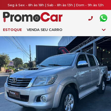
Seg à Sex - 8h às 18h | Sab - 8h às 13h | Dom - 9h às 12h
ESTOQUE
VENDA SEU CARRO