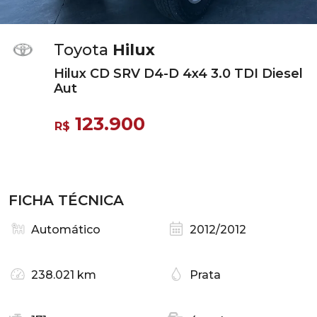
Toyota
Hilux
Hilux CD SRV D4-D 4x4 3.0 TDI Diesel
Aut
123.900
R$
FICHA TÉCNICA
Automático
2012/2012
238.021 km
Prata