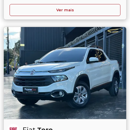
Ver mais
Fiat
Toro